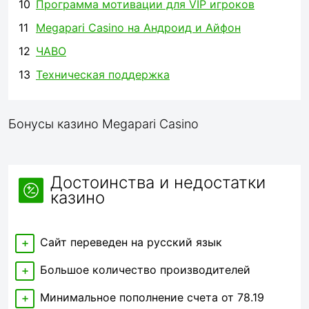
Программа мотивации для VIP игроков
Megapari Casino на Андроид и Айфон
ЧАВО
Техническая поддержка
Бонусы казино Megapari Casino
Достоинства и недостатки
казино
Сайт переведен на русский язык
Большое количество производителей
Минимальное пополнение счета от 78.19