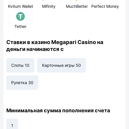
Kvitum Wallet
Mifinity
MuchBetter
Perfect Money
Tether
Ставки в казино Megapari Casino на
деньги начинаются с
Слоты
10
Карточные игры
50
Рулетка
30
Минимальная сумма пополнения счета
1