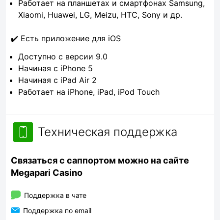
Работает на планшетах и смартфонах Samsung,
Xiaomi, Huawei, LG, Meizu, HTC, Sony и др.
✔️ Есть приложение для iOS
Доступно с версии 9.0
Начиная с iPhone 5
Начиная с iPad Air 2
Работает на iPhone, iPad, iPod Touch
Техническая поддержка
Связаться с саппортом можно на сайте
Megapari Casino
Поддержка в чате
Поддержка по email