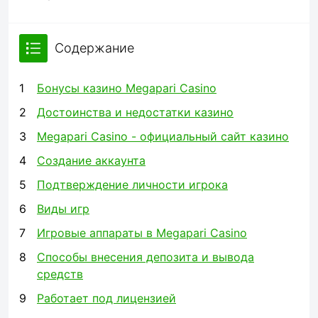
Содержание
Бонусы казино Megapari Casino
Достоинства и недостатки казино
Megapari Casino - официальный сайт казино
Создание аккаунта
Подтверждение личности игрока
Виды игр
Игровые аппараты в Megapari Casino
Способы внесения депозита и вывода
средств
Работает под лицензией