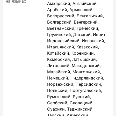
на языках
Амхарский,
Английский,
Арабский,
Армянский,
Белорусский,
Бенгальский,
Болгарский,
Венгерский,
Вьетнамский,
Греческий,
Грузинский,
Датский,
Иврит,
Индонезийский,
Испанский,
Итальянский,
Казахский,
Китайский,
Корейский,
Кхмерский,
Латышский,
Литовский,
Македонский,
Малайский,
Монгольский,
Немецкий,
Нидерландский,
Норвежский,
Персидский,
Польский,
Португальский,
Румынский,
Русский,
Сербский,
Словацкий,
Суахили,
Таджикский,
Тайский,
Узбекский,