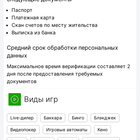
Паспорт
Платежная карта
Скан счетов по месту жительства
Выписка из банка
Средний срок обработки персональных
данных
Максимальное время верификации составляет 2
дня после предоставления требуемых
документов
Виды игр
Live-дилер
Баккара
Бинго
Блэкджек
Видеопокер
Игровые автоматы
Кено