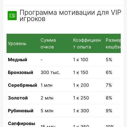
Программа мотивации для VIP
игроков
Сумма
Коэффициен
Размер
Уровень
очков
т опыта
кешбэка
Медный
-
1 к 100
5%
Бронзовый
300 тыс.
1 к 150
6%
Серебряный
1 млн
1 к 200
7%
Золотой
2 млн
1 к 250
8%
Рубиновый
5 млн
1 к 300
9%
Сапфировы
15 млн
1 к 350
10%