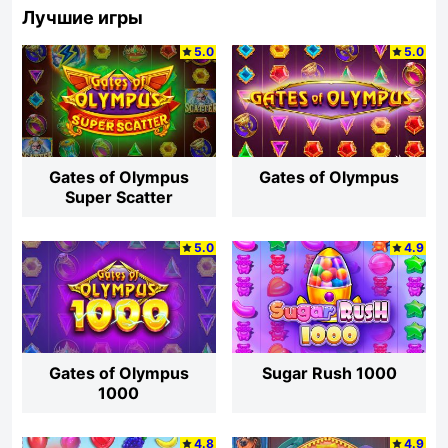
Лучшие игры
5.0
5.0
Gates of Olympus
Gates of Olympus
Super Scatter
5.0
4.9
Gates of Olympus
Sugar Rush 1000
1000
4.8
4.9