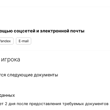
омощью соцсетей и электронной почты
Yandex
E-mail
 игрока
тся следующие документы
 данных
т 2 дня после предоставления требуемых документов