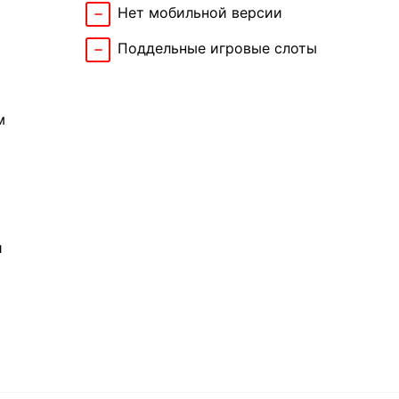
Нет мобильной версии
Поддельные игровые слоты
м
и