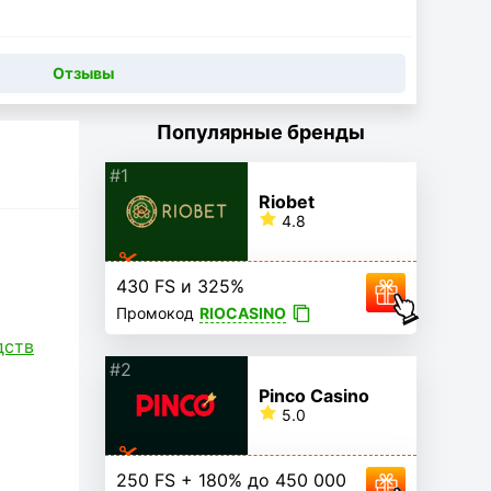
Отзывы
Популярные бренды
#1
Riobet
4.8
430 FS и 325%
RIOCASINO
Промокод
дств
#2
Pinco Casino
5.0
250 FS + 180% до 450 000