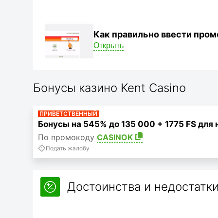
Как правильно ввести про
Открыть
Бонусы казино Kent Casino
ПРИВЕТСТВЕННЫЙ
Бонусы на 545% до 135 000 + 1775 FS для 
По промокоду
CASINOK
Подать жалобу
Достоинства и недостатки