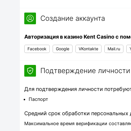
Создание аккаунта
Авторизация в казино Kent Casino с п
Facebook
Google
VKontakte
Mail.ru
Подтверждение личности
Для подтверждения личности потребую
Паспорт
Средний срок обработки персональных
Максимальное время верификации составляе