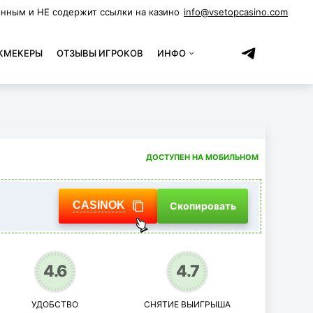
info@vsetopcasino.com
КМЕКЕРЫ
ОТЗЫВЫ ИГРОКОВ
ИНФО
ДОСТУПЕН НА МОБИЛЬНОМ
CASINOK
Скопировать
4.6
4.7
УДОБСТВО
СНЯТИЕ ВЫИГРЫША