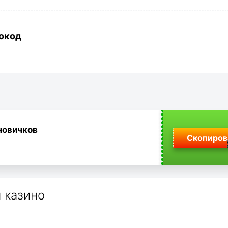
мокод
новичков
Скопиров
 казино