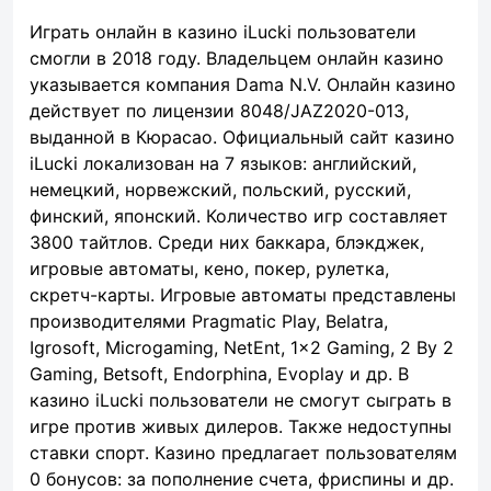
Играть онлайн в казино iLucki пользователи
смогли в 2018 году. Владельцем онлайн казино
указывается компания Dama N.V. Онлайн казино
действует по лицензии 8048/JAZ2020-013,
выданной в Кюрасао. Официальный сайт казино
iLucki локализован на 7 языков: английский,
немецкий, норвежский, польский, русский,
финский, японский. Количество игр составляет
3800 тайтлов. Среди них баккара, блэкджек,
игровые автоматы, кено, покер, рулетка,
скретч-карты. Игровые автоматы представлены
производителями Pragmatic Play, Belatra,
Igrosoft, Microgaming, NetEnt, 1×2 Gaming, 2 By 2
Gaming, Betsoft, Endorphina, Evoplay и др. В
казино iLucki пользователи не смогут сыграть в
игре против живых дилеров. Также недоступны
ставки спорт. Казино предлагает пользователям
0 бонусов: за пополнение счета, фриспины и др.