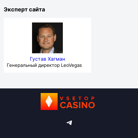
Эксперт сайта
Густав Хагман
Генеральный директор LeoVegas