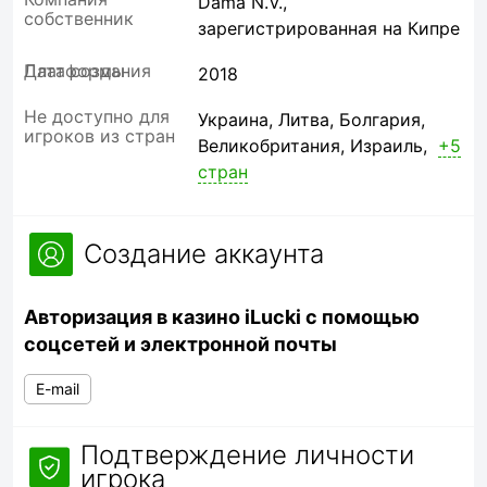
Dama N.V.,
собственник
зарегистрированная на Кипре
Платформы
Дата создания
2018
Не доступно для
Украина
Литва
Болгария
игроков из стран
Великобритания
Израиль
+5
стран
Создание аккаунта
Авторизация в казино iLucki с помощью
соцсетей и электронной почты
E-mail
Подтверждение личности
игрока