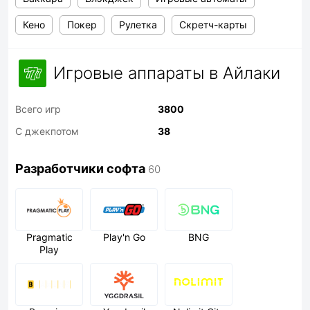
Кено
Покер
Рулетка
Скретч-карты
Игровые аппараты в Айлаки
Всего игр
3800
С джекпотом
38
Разработчики софта
60
Pragmatic
Play'n Go
BNG
Play