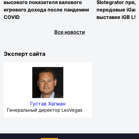
высокого показателя валового
Slotegrator пре
игрового дохода после пандемии
передовые iGam
COVID
выставке iGB L!
Все новости
Эксперт сайта
Густав Хагман
Генеральный директор LeoVegas