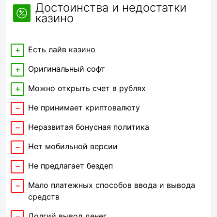
Достоинства и недостатки
казино
Есть лайв казино
Оригинальный софт
Можно открыть счет в рублях
Не принимает криптовалюту
Неразвитая бонусная политика
Нет мобильной версии
Не предлагает бездеп
Мало платежных способов ввода и вывода
средств
Долгий вывод денег