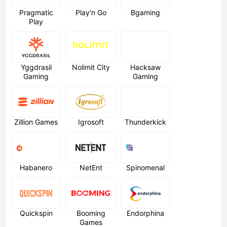
Pragmatic
Play'n Go
Bgaming
Play
Yggdrasil
Nolimit City
Hacksaw
Gaming
Gaming
Zillion Games
Igrosoft
Thunderkick
Habanero
NetEnt
Spinomenal
Quickspin
Booming
Endorphina
Games