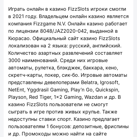
Играть онлайн в казино FizzSlots игроки смогли
в 2021 году. Владельцем онлайн казино является
компания Fizzgame N.V. Онлайн казино работает
по лицензии 8048/JAZ2020-042, выданной в
Кюрасао. Официальный сайт казино FizzSlots
локализован на 2 языка: русский, английский.
Количество азартных развлечений составляет
3000 наименований. Среди них игровые
автоматы, рулетка, блэкджек, баккара, кено,
скретч-карты, покер, сик-бо. Игровые автоматы
представлены девелоперами Belatra, Igrosoft,
NetEnt, Yggdrasil Gaming, Play’n Go, Quickspin,
Playson, Red Tiger, 1×2 Gaming, Wazdan и др. В
казино FizzSlots пользователи не смогут
сыграть в игре против живых крупье. Также
недоступны ставки спорт. Казино предлагает
пользователям 1 бонусов: депозитные, фриспины
и др. Промокоды можно найти на сайте