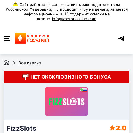
info@vsetopcasino.com
Все казино
НЕТ ЭКСКЛЮЗИВНОГО БОНУСА
2.0
FizzSlots