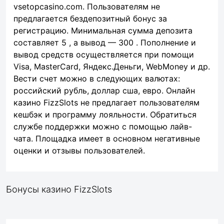
vsetopcasino.com. Пользователям не
предлагается бездепозитный бонус за
регистрацию. Минимальная сумма депозита
составляет 5 , а вывод — 300 . Пополнение и
вывод средств осуществляется при помощи
Visa, MasterCard, Яндекс.Деньги, WebMoney и др.
Вести счет можно в следующих валютах:
российский рубль, доллар сша, евро. Онлайн
казино FizzSlots не предлагает пользователям
кешбэк и программу лояльности. Обратиться
службе поддержки можно с помощью лайв-
чата. Площадка имеет в основном негативные
оценки и отзывы пользователей.
Бонусы казино FizzSlots