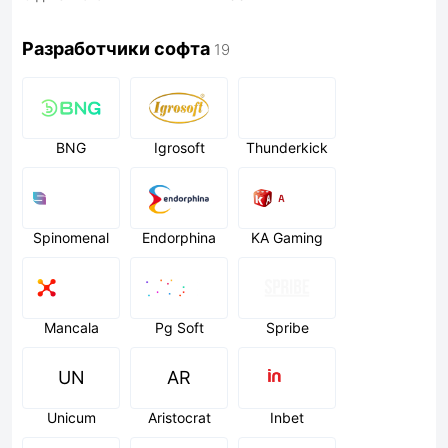
Разработчики софта
19
BNG
Igrosoft
Thunderkick
Spinomenal
Endorphina
KA Gaming
Mancala
Pg Soft
Spribe
UN
AR
Unicum
Aristocrat
Inbet