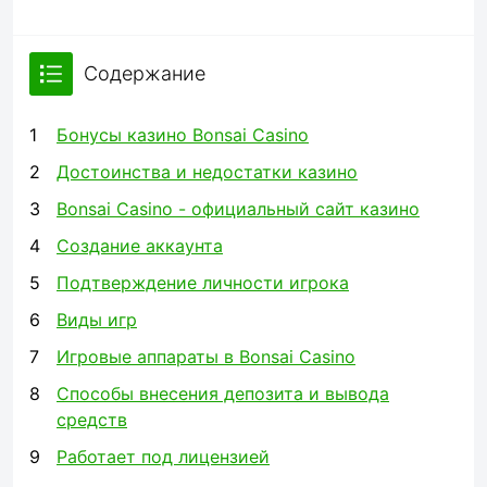
Содержание
Бонусы казино Bonsai Casino
Достоинства и недостатки казино
Bonsai Casino - официальный сайт казино
Создание аккаунта
Подтверждение личности игрока
Виды игр
Игровые аппараты в Bonsai Casino
Способы внесения депозита и вывода
средств
Работает под лицензией