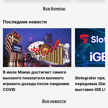
Все бонусы
Последние новости
В июле Макао достигнет самого
высокого показателя валового
Slotegrator пре
игрового дохода после пандемии
передовые iGam
COVID
выставке iGB L!
Все новости