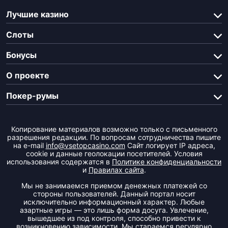
Лучшие казино
Слоты
Бонусы
О проекте
Покер-румы
Копирование материалов возможно только с письменного
разрешения редакции. По вопросам сотрудничества пишите
на e-mail
info@vsetopcasino.com
Сайт логирует IP адреса,
сookie и данные геолокации посетителей. Условия
использования содержатся в
Политике конфиденциальности
и
Правилах сайта
.
Мы не занимаемся приемом денежных платежей со
стороны пользователей. Данный портал носит
исключительно информационный характер. Любые
азартные игры — это лишь форма досуга. Увлечение,
вышедшее из под контроля, способно привести к
возникновению зависимости. Мы стараемся регулярно