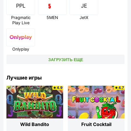
PPL
JE
Pragmatic
5MEN
JetX
Play Live
Onlyplay
ЗАГРУЗИТЬ ЕЩЕ
Лучшие игры
4.9
4.7
Wild Bandito
Fruit Cocktail