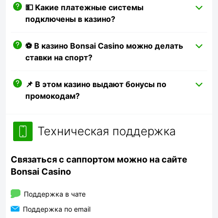
💵 Какие платежные системы
подключены в казино?
⚽ В казино Bonsai Casino можно делать
ставки на спорт?
📌 В этом казино выдают бонусы по
промокодам?
Техническая поддержка
Связаться с саппортом можно на сайте
Bonsai Casino
Поддержка в чате
Поддержка по email