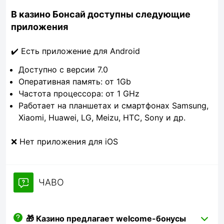
В казино Бонсай доступны следующие
приложения
✔️ Есть приложение для Android
Доступно с версии 7.0
Оперативная память: от 1Gb
Частота процессора: от 1 GHz
Работает на планшетах и смартфонах Samsung,
Xiaomi, Huawei, LG, Meizu, HTC, Sony и др.
❌ Нет приложения для iOS
ЧАВО
🎁 Казино предлагает welcome-бонусы