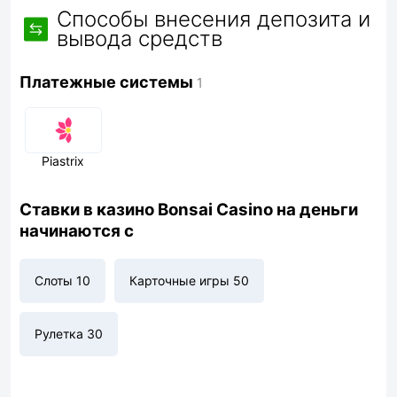
Способы внесения депозита и
вывода средств
Платежные системы
1
Piastrix
Ставки в казино Bonsai Casino на деньги
начинаются с
Слоты
10
Карточные игры
50
Рулетка
30