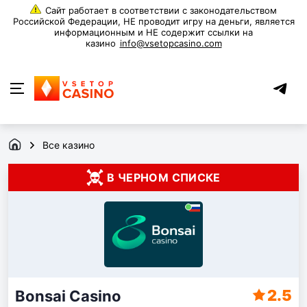
info@vsetopcasino.com
Все казино
В ЧЕРНОМ СПИСКЕ
2.5
Bonsai Casino