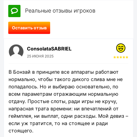
Реальные отзывы игроков
Оставить отзыв
ConsolataSABRIEL
25 ИЮНЯ 2025
В Бонзай в принципе все аппараты работают
нормально, чтобы такого дикого слива мне не
попадалось. Но и выбираю основательно, по
всем параметрам отражающим нормальную
отдачу. Простые слоты, ради игры не кручу,
напрасная трата времени: ни впечатлений от
геймплея, ни выплат, одни расходы. Мой девиз –
если уж тратится, то на стоящее и ради
стоящего.