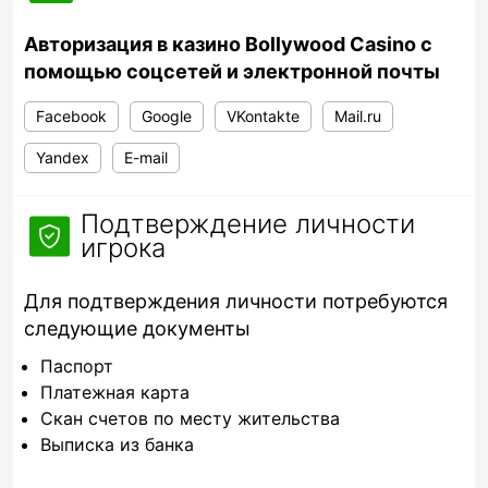
Авторизация в казино Bollywood Casino с
помощью соцсетей и электронной почты
Facebook
Google
VKontakte
Mail.ru
Yandex
E-mail
Подтверждение личности
игрока
Для подтверждения личности потребуются
следующие документы
Паспорт
Платежная карта
Скан счетов по месту жительства
Выписка из банка