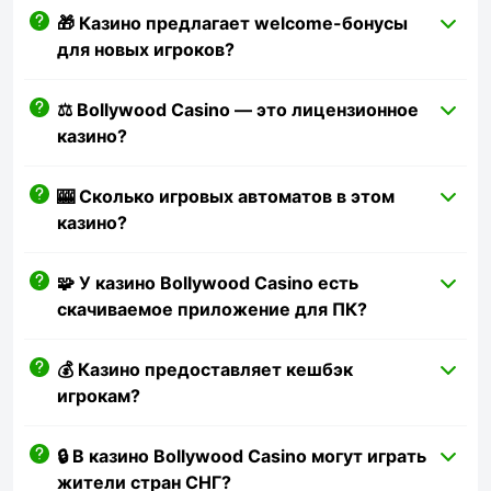
🎁 Казино предлагает welcome-бонусы
для новых игроков?
⚖️ Bollywood Casino — это лицензионное
казино?
🎰 Сколько игровых автоматов в этом
казино?
🧩 У казино Bollywood Casino есть
скачиваемое приложение для ПК?
💰 Казино предоставляет кешбэк
игрокам?
🔒 В казино Bollywood Casino могут играть
жители стран СНГ?