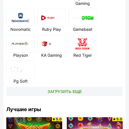
Gaming
Novomatic
Ruby Play
Gamebeat
Playson
KA Gaming
Red Tiger
Pg Soft
ЗАГРУЗИТЬ ЕЩЕ
Лучшие игры
5.0
5.0