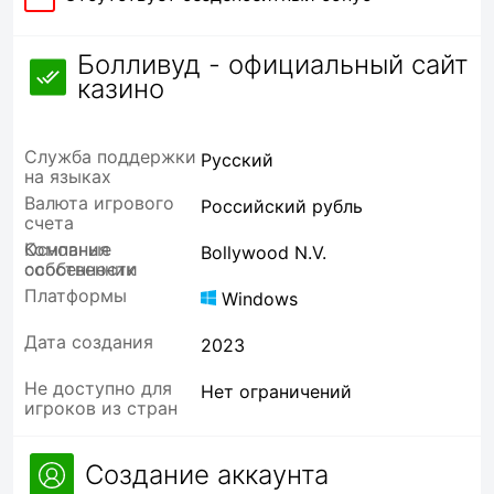
Болливуд - официальный сайт
казино
Служба поддержки
Русский
на языках
Валюта игрового
Российский рубль
счета
Основные
Компания
Bollywood N.V.
особенности
собственник
Платформы
Windows
Дата создания
2023
Не доступно для
Нет ограничений
игроков из стран
Создание аккаунта