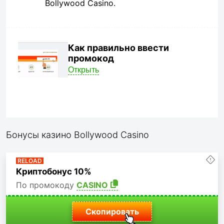
Bollywood Casino.
Как правильно ввести
промокод
Открыть
Бонусы казино Bollywood Casino
По
RELOAD
жа
Криптобонус 10%
По промокоду
CASINO
Скопировать