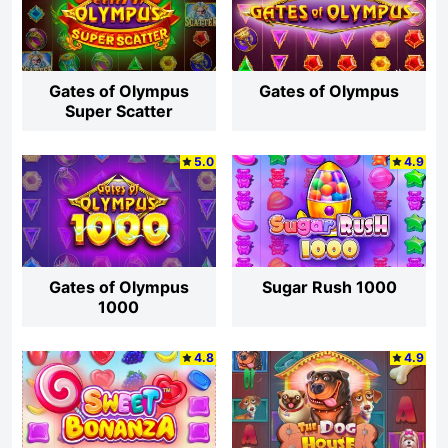
Gates of Olympus
Gates of Olympus
Super Scatter
5.0
4.9
Gates of Olympus
Sugar Rush 1000
1000
4.8
4.9