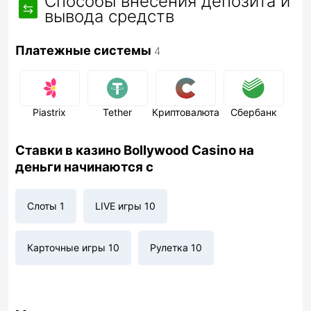
Способы внесения депозита и
вывода средств
Платежные системы
4
Piastrix
Tether
Криптовалюта
Сбербанк
Ставки в казино Bollywood Casino на
деньги начинаются с
Слоты
1
LIVE игры
10
Карточные игры
10
Рулетка
10