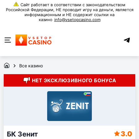
info@vsetopcasino.com
Все казино
НЕТ ЭКСКЛЮЗИВНОГО БОНУСА
3.0
БК Зенит