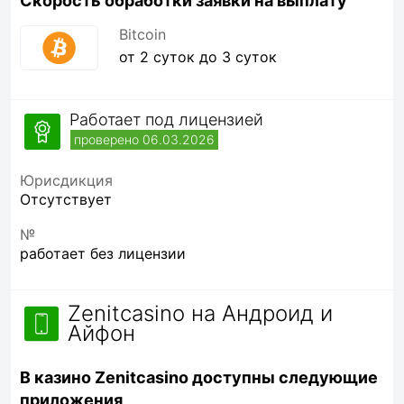
Скорость обработки заявки на выплату
Bitcoin
от 2 суток до 3 суток
Работает под лицензией
проверено 06.03.2026
Юрисдикция
Отсутствует
№
работает без лицензии
Zenitcasino на Андроид и
Айфон
В казино Zenitcasino доступны следующие
приложения