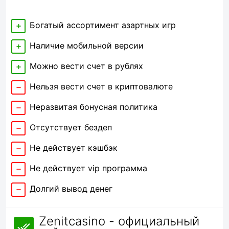
Богатый ассортимент азартных игр
Наличие мобильной версии
Можно вести счет в рублях
Нельзя вести счет в криптовалюте
Неразвитая бонусная политика
Отсутствует бездеп
Не действует кэшбэк
Не действует vip программа
Долгий вывод денег
Zenitcasino - официальный