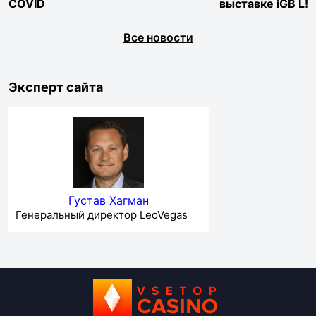
COVID
выставке iGB L!
Все новости
Эксперт сайта
Густав Хагман
Генеральный директор LeoVegas