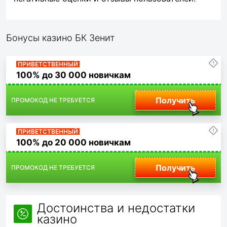
Бонусы казино БК Зенит
По
ПРИВЕТСТВЕННЫЙ
жа
100% до 30 000 новичкам
Получить
ПРОМОКОД НЕ ТРЕБУЕТСЯ
По
ПРИВЕТСТВЕННЫЙ
жа
100% до 20 000 новичкам
Получить
ПРОМОКОД НЕ ТРЕБУЕТСЯ
Достоинства и недостатки
казино