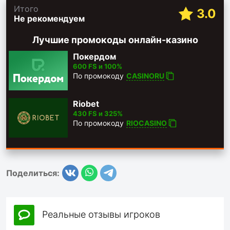
Итого
3.0
Не рекомендуем
Лучшие промокоды онлайн-казино
Покердом
600 FS и 100%
По промокоду
CASINORU
Riobet
430 FS и 325%
По промокоду
RIOCASINO
Поделиться:
Реальные отзывы игроков