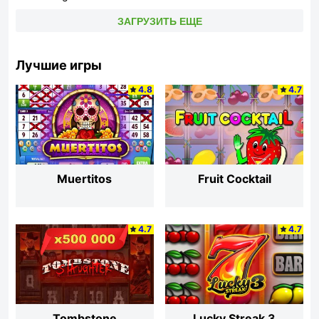
ЗАГРУЗИТЬ ЕЩЕ
Лучшие игры
4.8
4.7
Muertitos
Fruit Cocktail
4.7
4.7
Tombstone
Lucky Streak 3