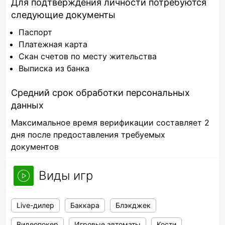
Для подтверждения личности потребуются
следующие документы
Паспорт
Платежная карта
Скан счетов по месту жительства
Выписка из банка
Средний срок обработки персональных
данных
Максимальное время верификации составляет 2
дня после предоставления требуемых
документов
Виды игр
Live-дилер
Баккара
Блэкджек
Видеопокер
Игровые автоматы
Кости