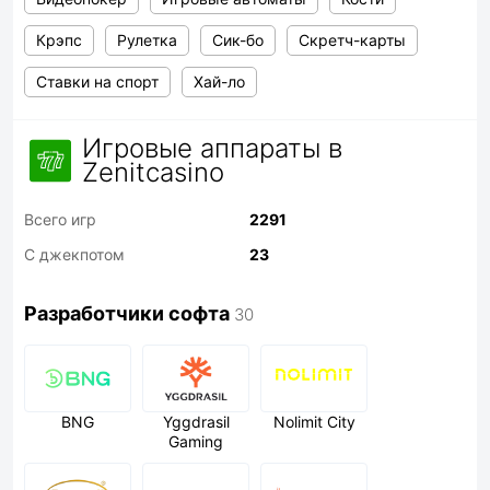
Крэпс
Рулетка
Сик-бо
Скретч-карты
Ставки на спорт
Хай-ло
Игровые аппараты в
Zenitcasino
Всего игр
2291
С джекпотом
23
Разработчики софта
30
BNG
Yggdrasil
Nolimit City
Gaming