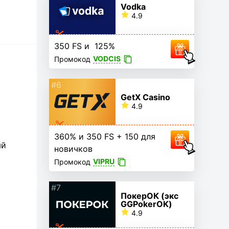
Vodka
4.9
350 FS и  125%
VODCIS
Промокод
#6
GetX Casino
4.9
360% и 350 FS + 150 для 
ый
новичков
VIPRU
Промокод
#7
ПокерОК (экс
GGPokerOK)
4.9