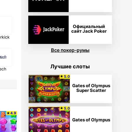
Официальный
сайт Jack Poker
rkick
Все покер-румы
Лучшие слоты
ech
5.0
Gates of Olympus
Super Scatter
5.0
4.9
Gates of Olympus