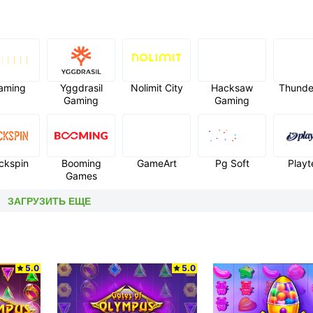
aming
Yggdrasil
Nolimit City
Hacksaw
Thunde
Gaming
Gaming
ckspin
Booming
GameArt
Pg Soft
Playt
Games
ЗАГРУЗИТЬ ЕЩЕ
5.0
5.0