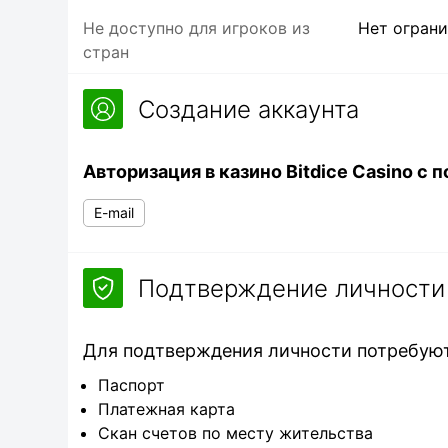
Не доступно для игроков из
Нет огран
стран
Создание аккаунта
Авторизация в казино Bitdice Casino 
E-mail
Подтверждение личности
Для подтверждения личности потребую
Паспорт
Платежная карта
Скан счетов по месту жительства