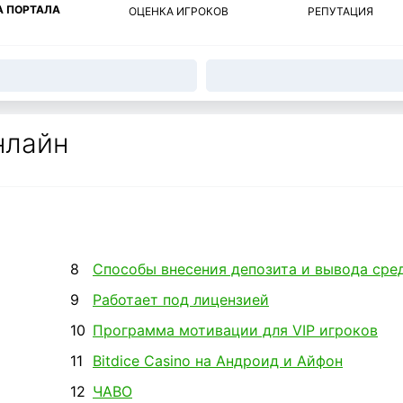
ОЦЕНКА ИГРОКОВ
РЕПУТАЦИЯ
онлайн
Способы внесения депозита и вывода сре
Работает под лицензией
Программа мотивации для VIP игроков
Bitdice Casino на Андроид и Айфон
ЧАВО