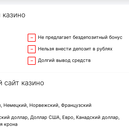
 казино
Не предлагает бездепозитный бонус
Нельзя внести депозит в рублях
Долгий вывод средств
 сайт казино
й,
Немецкий,
Норвежский,
Французский
ский доллар
Доллар США
Евро
Канадский доллар
я крона