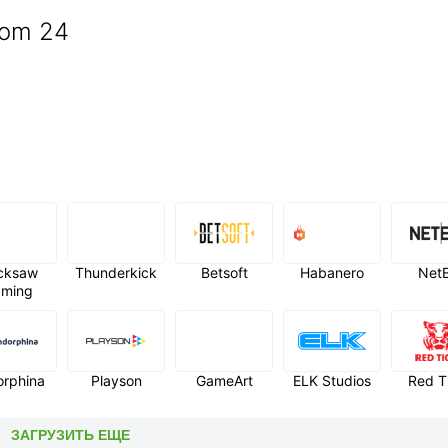
oom 24
cksaw
Thunderkick
Betsoft
Habanero
NetE
ming
orphina
Playson
GameArt
ELK Studios
Red T
ЗАГРУЗИТЬ ЕЩЕ