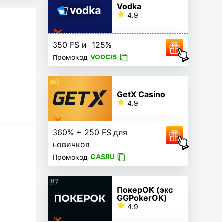
Vodka
4.9
350 FS и  125%
VODCIS
Промокод
#6
GetX Casino
4.9
360% + 250 FS для 
новичков
CASRU
Промокод
#7
ПокерОК (экс
GGPokerOK)
4.9