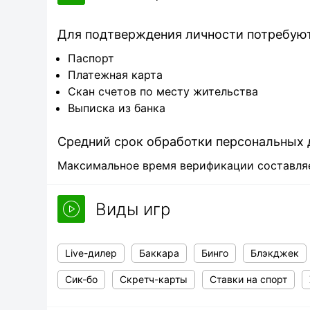
Для подтверждения личности потребую
Паспорт
Платежная карта
Скан счетов по месту жительства
Выписка из банка
Средний срок обработки персональных
Максимальное время верификации составляе
Виды игр
Live-дилер
Баккара
Бинго
Блэкджек
Сик-бо
Скретч-карты
Ставки на спорт