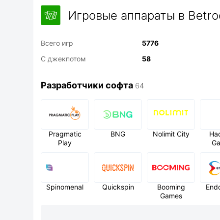
Игровые аппараты в Betr
Всего игр
5776
С джекпотом
58
Разработчики софта
64
Pragmatic
BNG
Nolimit City
Ha
Play
Ga
Spinomenal
Quickspin
Booming
End
Games