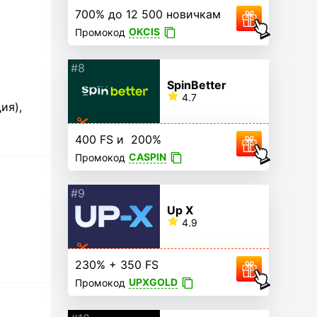
700% до 12 500 новичкам
OKCIS
Промокод
#8
SpinBetter
4.7
ия)
400 FS и  200%
CASPIN
Промокод
#9
Up X
4.9
230% + 350 FS
UPXGOLD
Промокод