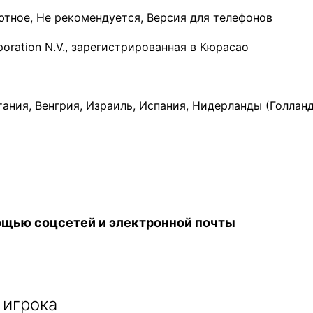
ютное
Не рекомендуется
Версия для телефонов
poration N.V., зарегистрированная в Кюрасао
тания
Венгрия
Израиль
Испания
Нидерланды (Голланд
мощью соцсетей и электронной почты
 игрока