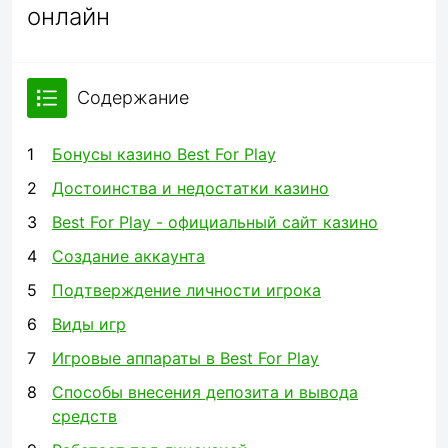
онлайн
Содержание
Бонусы казино Best For Play
Достоинства и недостатки казино
Best For Play - официальный сайт казино
Создание аккаунта
Подтверждение личности игрока
Виды игр
Игровые аппараты в Best For Play
Способы внесения депозита и вывода
средств