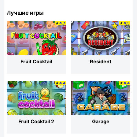
Лучшие игры
4.7
4.5
Fruit Cocktail
Resident
4.4
4.4
Fruit Cocktail 2
Garage