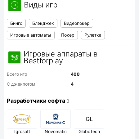
Виды игр
Бинго
Блэкджек
Видеопокер
Игровые автоматы
Покер
Рулетка
Игровые аппараты в
Bestforplay
Всего игр
400
С джекпотом
4
Разработчики софта
3
GL
Igrosoft
Novomatic
GloboTech