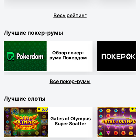
Весь рейтинг
Лучшие покер-румы
Обзор покер-
рума Покердом
Все покер-румы
Лучшие слоты
5.0
5.
Gates of Olympus
Super Scatter