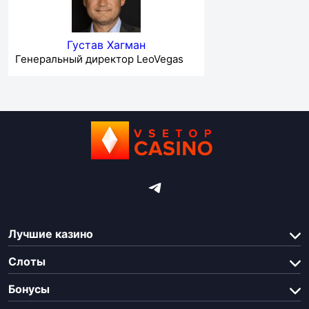
Густав Хагман
Генеральный директор LeoVegas
Лучшие казино
Слоты
Бонусы