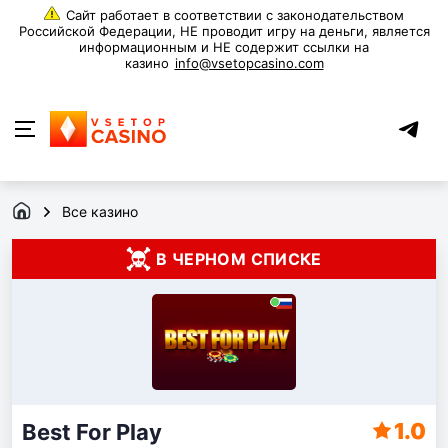
info@vsetopcasino.com
Все казино
В ЧЕРНОМ СПИСКЕ
1.0
Best For Play