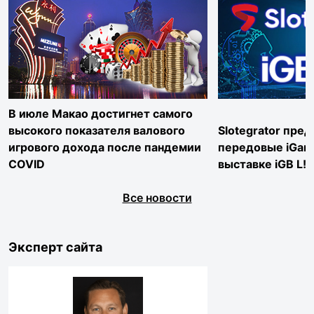
В июле Макао достигнет самого
высокого показателя валового
Slotegrator пре
игрового дохода после пандемии
передовые iGam
COVID
выставке iGB L!
Все новости
Эксперт сайта