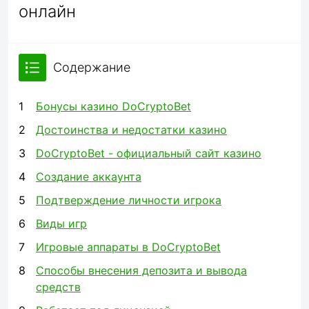
онлайн
Содержание
Бонусы казино DoCryptoBet
Достоинства и недостатки казино
DoCryptoBet - официальный сайт казино
Создание аккаунта
Подтверждение личности игрока
Виды игр
Игровые аппараты в DoCryptoBet
Способы внесения депозита и вывода
средств