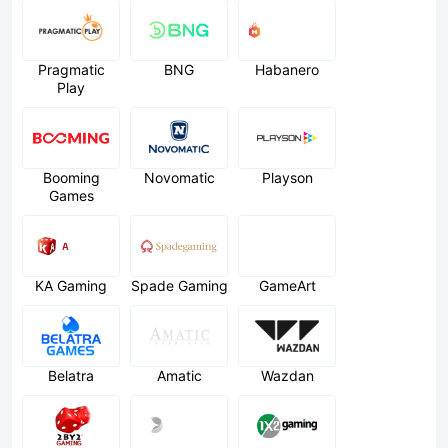
Pragmatic
BNG
Habanero
Play
Booming
Novomatic
Playson
Games
KA Gaming
Spade Gaming
GameArt
Belatra
Amatic
Wazdan