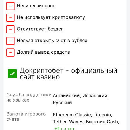
Нелицензионное
Не использует криптовалюту
Отсутствует бездеп
Нельзя открыть счет в рублях
Долгий вывод средств
Докриптобет - официальный
сайт казино
Служба поддержки
Английский,
Испанский,
на языках
Русский
Валюта игрового
Ethereum Classic
Litecoin
счета
Tether
Waves
Биткоин Cash
+1 валют