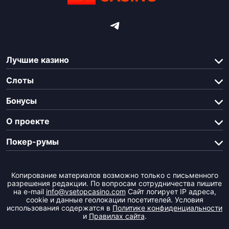
Лучшие казино
Слоты
Бонусы
О проекте
Покер-румы
Копирование материалов возможно только с письменного
разрешения редакции. По вопросам сотрудничества пишите
на e-mail
info@vsetopcasino.com
Сайт логирует IP адреса,
сookie и данные геолокации посетителей. Условия
использования содержатся в
Политике конфиденциальности
и
Правилах сайта
.