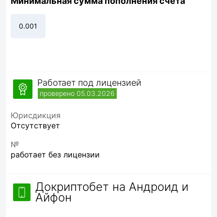
Минимальная сумма пополнения счета
0.001
Работает под лицензией
проверено 05.03.2026
Юрисдикция
Отсутствует
№
работает без лицензии
Докриптобет на Андроид и
Айфон