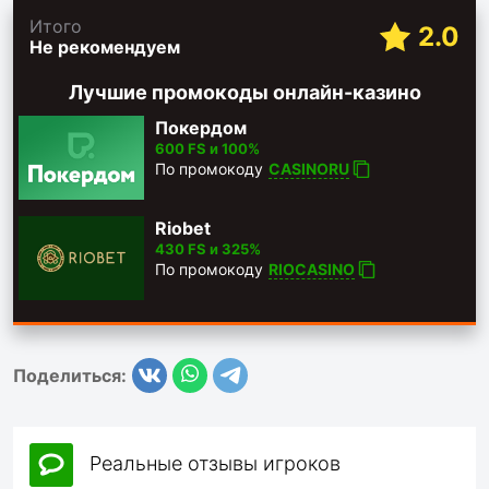
Итого
2.0
Не рекомендуем
Лучшие промокоды онлайн-казино
Покердом
600 FS и 100%
По промокоду
CASINORU
Riobet
430 FS и 325%
По промокоду
RIOCASINO
Поделиться:
Реальные отзывы игроков