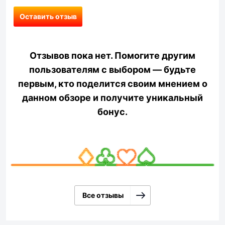
Оставить отзыв
Отзывов пока нет. Помогите другим
пользователям с выбором — будьте
первым, кто поделится своим мнением о
данном обзоре и получите уникальный
бонус.
Все отзывы