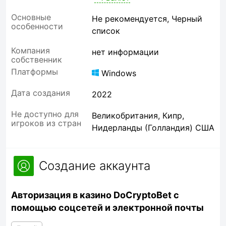
Основные
Не рекомендуется
Черный
особенности
список
Компания
нет информации
собственник
Платформы
Windows
Дата создания
2022
Не доступно для
Великобритания
Кипр
игроков из стран
Нидерланды (Голландия)
США
Создание аккаунта
Авторизация в казино DoCryptoBet с
помощью соцсетей и электронной почты